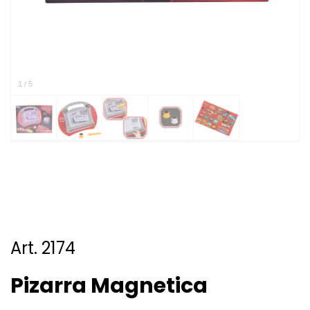
1
/
5
Art. 2174
Pizarra Magnetica