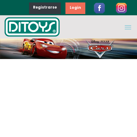
Registrarse
Login