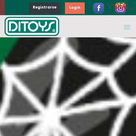
VIDEO_T
Registrarse
Login
Ditoys
Mr.
Pizza
Ditoys