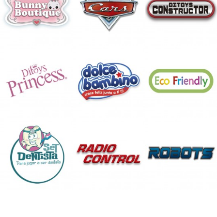
-->
VIDEOS Y COMERCIALES
DITOYS
Disfruta nuestros comerciales